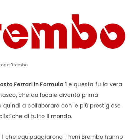
Logo Brembo
sto Ferrari in Formula 1
e questa fu la vera
asco, che da locale diventò prima
iò quindi a collaborare con le più prestigiose
istiche di tutto il mondo.
 1 che equipaggiarono i freni
Brembo
hanno