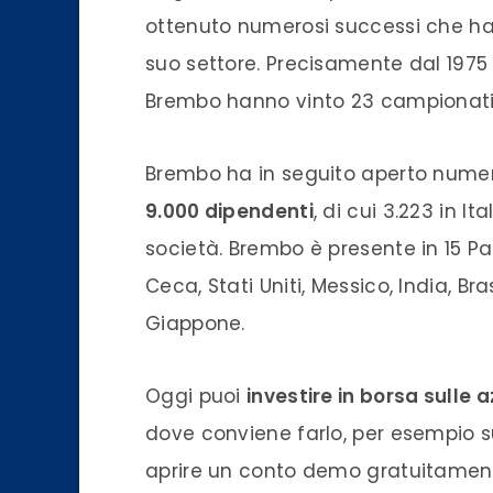
ottenuto numerosi successi che ha
suo settore. Precisamente dal 1975
Brembo
hanno vinto 23 campionati p
Brembo
ha in seguito aperto num
9.000 dipendenti
, di cui 3.223 in Ita
società.
Brembo
è presente in 15 Pae
Ceca, Stati Uniti, Messico, India, Br
Giappone.
Oggi puoi
investire in borsa sulle 
dove conviene farlo, per esempio s
aprire un conto demo gratuitament