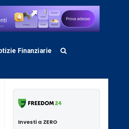
tizie Finanziarie
Investi a ZERO