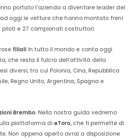
nno portato l’
azienda
a diventare leader del
 ad oggi le vetture che hanno montato freni
iloti e 27 campionati costruttori.
erose
filiali
in tutto il mondo e conta oggi
lia, che resta il fulcro dell’attività della
si diversi, tra cui Polonia, Cina, Repubblica
asile, Regno Unito, Argentina, Spagna e
azioni Brembo
. Nella nostra guida vedremo
ulla piattaforma di
eToro
, che ti permette di
e. Non appena aperto avrai a disposizione