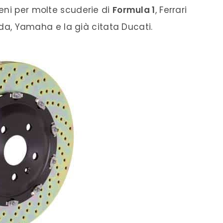
reni per molte scuderie di
Formula 1
, Ferrari
, Yamaha e la già citata Ducati.