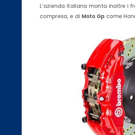
L’
azienda
italiana monta inoltre i f
compresa, e di
Moto Gp
come Honda