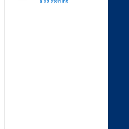
a 68 sterline