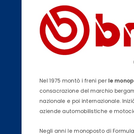
Nel 1975 montò i freni per
le monopo
consacrazione del marchio bergam
nazionale e poi internazionale. Iniz
aziende
automobilistiche e motocicl
Negli anni le monoposto di Formula