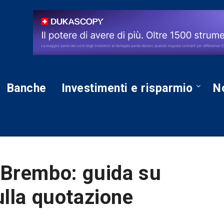
Banche
Investimenti e risparmio
No
 Brembo: guida su
ulla quotazione