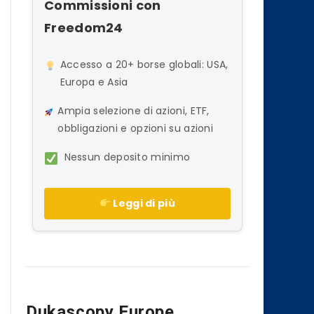
Commissioni con
Freedom24
Accesso a 20+ borse globali: USA,
Europa e Asia
Ampia selezione di azioni, ETF,
obbligazioni e opzioni su azioni
Nessun deposito minimo
Leggi di più
Dukascopy Europe