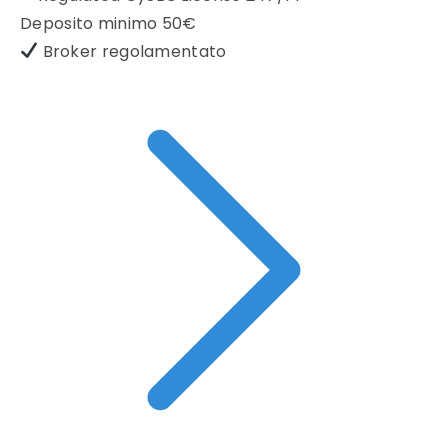
Deposito minimo
50€
Broker regolamentato