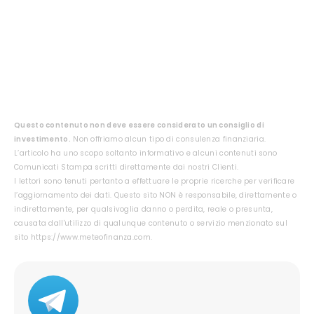
Questo contenuto non deve essere considerato un consiglio di
investimento.
Non offriamo alcun tipo di consulenza finanziaria.
L’articolo ha uno scopo soltanto informativo e alcuni contenuti sono
Comunicati Stampa scritti direttamente dai nostri Clienti.
I lettori sono tenuti pertanto a effettuare le proprie ricerche per verificare
l’aggiornamento dei dati. Questo sito NON è responsabile, direttamente o
indirettamente, per qualsivoglia danno o perdita, reale o presunta,
causata dall'utilizzo di qualunque contenuto o servizio menzionato sul
sito https://www.meteofinanza.com.