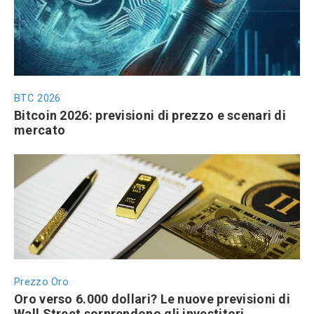
BTC 2026
Bitcoin 2026: previsioni di prezzo e scenari di
mercato
Prezzo Oro
Oro verso 6.000 dollari? Le nuove previsioni di
Wall Street sorprendono gli investitori