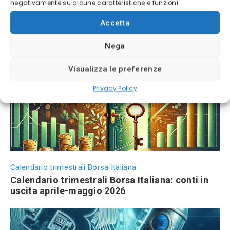
negativamente su alcune caratteristiche e funzioni.
Migliori Azioni 2026
Accetta
Migliori azioni da comprare nel 2026: titoli
strategici tra intelligenza artificiale, energia e
Nega
difesa europea
Visualizza le preferenze
Privacy Policy
Calendario trimestrali Borsa Italiana
Calendario trimestrali Borsa Italiana: conti in
uscita aprile-maggio 2026