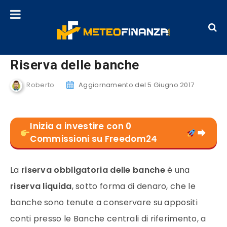
Riserva delle banche
Roberto
Aggiornamento del 5 Giugno 2017
Inizia a investire con 0
Commissioni su Freedom24
La
riserva obbligatoria delle banche
è una
riserva liquida
, sotto forma di denaro, che le
banche sono tenute a conservare su appositi
conti presso le Banche centrali di riferimento, a