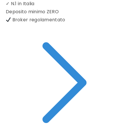
✓
N.1 in Italia
Deposito minimo
ZERO
Broker regolamentato