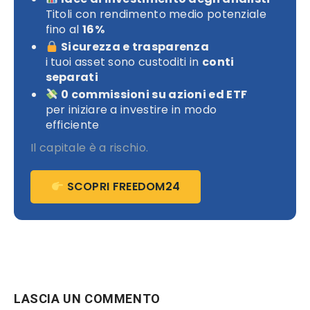
Titoli con rendimento medio potenziale
fino al
16%
Sicurezza e trasparenza
i tuoi asset sono custoditi in
conti
separati
0 commissioni su azioni ed ETF
per iniziare a investire in modo
efficiente
Il capitale è a rischio.
SCOPRI FREEDOM24
LASCIA UN COMMENTO