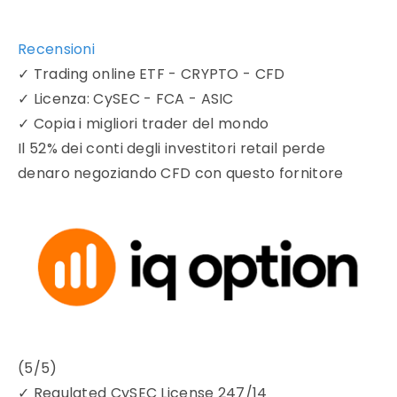
Recensioni
✓
Trading online ETF - CRYPTO - CFD
✓
Licenza: CySEC - FCA - ASIC
✓
Copia i migliori trader del mondo
Il 52% dei conti degli investitori retail perde
denaro negoziando CFD con questo fornitore
(5/5)
✓
Regulated CySEC License 247/14