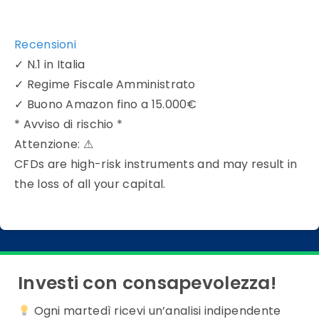
Recensioni
✓
N.1 in Italia
✓
Regime Fiscale Amministrato
✓
Buono Amazon fino a 15.000€
* Avviso di rischio *
Attenzione:
⚠
CFDs are high-risk instruments and may result in
the loss of all your capital.
Investi con consapevolezza!
Ogni martedì ricevi un’analisi indipendente