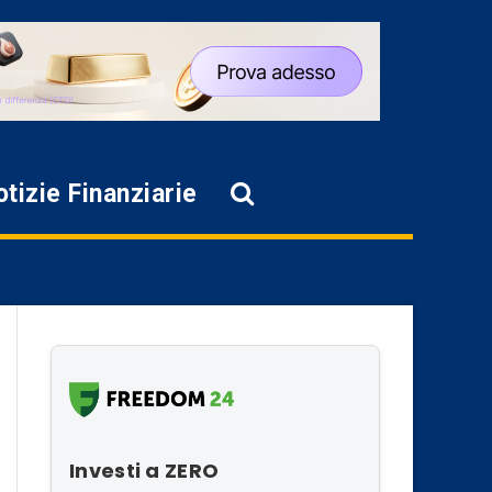
tizie Finanziarie
Investi a ZERO