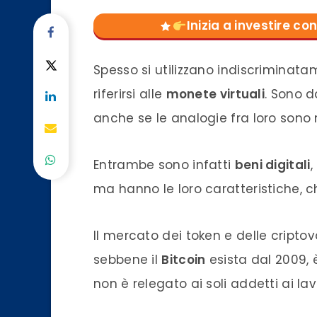
Inizia a investire 
Spesso si utilizzano indiscriminata
riferirsi alle
monete virtuali
. Sono 
anche se le analogie fra loro sono 
Entrambe sono infatti
beni digitali
,
ma hanno le loro caratteristiche, 
Il mercato dei
token
e delle
criptov
sebbene il
Bitcoin
esista dal 2009, 
non è relegato ai soli addetti ai lavo