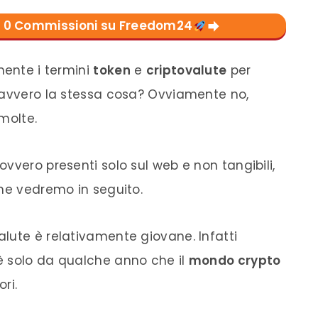
con 0 Commissioni su Freedom24
mente i termini
token
e
criptovalute
per
davvero la stessa cosa? Ovviamente no,
molte.
 ovvero presenti solo sul web e non tangibili,
che vedremo in seguito.
alute
è relativamente giovane. Infatti
è solo da qualche anno che il
mondo crypto
ri.