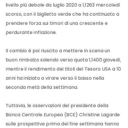
livello più debole da luglio 2020 a 1,1263 mercoledì
scorso, con il biglietto verde che ha continuato a
prendere forza sui timori di una crescente e
perdurante inflazione.
Il cambio è poi riuscito a mettere in scena un
buon rimbalzo salendo verso quota 1,1400 giovedì,
mentre il rendimento dei titoli del Tesoro USA a 10
anni ha iniziato a virare verso il basso nella
seconda metà della settimana.
Tuttavia, le osservazioni del presidente della
Banca Centrale Europea (BCE) Christine Lagarde
sulle prospettive prima del fine settimana hanno