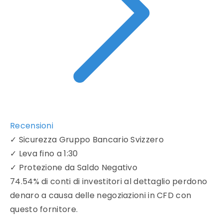
Recensioni
✓
Sicurezza Gruppo Bancario Svizzero
✓
Leva fino a 1:30
✓
Protezione da Saldo Negativo
74.54% di conti di investitori al dettaglio perdono
denaro a causa delle negoziazioni in CFD con
questo fornitore.