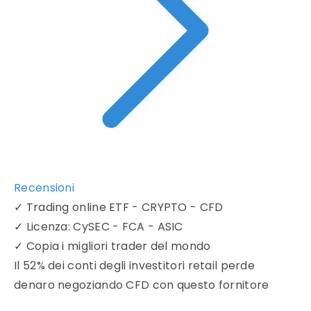
Recensioni
✓
Trading online ETF - CRYPTO - CFD
✓
Licenza: CySEC - FCA - ASIC
✓
Copia i migliori trader del mondo
Il 52% dei conti degli investitori retail perde
denaro negoziando CFD con questo fornitore