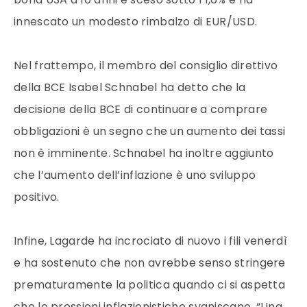
innescato un modesto rimbalzo di EUR/USD.
Nel frattempo, il membro del consiglio direttivo
della BCE Isabel Schnabel ha detto che la
decisione della BCE di continuare a comprare
obbligazioni è un segno che un aumento dei tassi
non è imminente. Schnabel ha inoltre aggiunto
che l’aumento dell’inflazione è uno sviluppo
positivo.
Infine, Lagarde ha incrociato di nuovo i fili venerdì
e ha sostenuto che non avrebbe senso stringere
prematuramente la politica quando ci si aspetta
che le pressioni inflazionistiche svaniscano. “Una