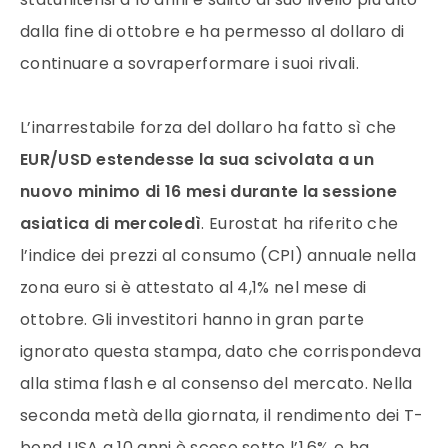
dalla fine di ottobre e ha permesso al dollaro di
continuare a sovraperformare i suoi rivali.
L’inarrestabile forza del dollaro ha fatto sì che
EUR/USD estendesse la sua scivolata a un
nuovo minimo di 16 mesi durante la sessione
asiatica di mercoledì
. Eurostat ha riferito che
l’indice dei prezzi al consumo (CPI) annuale nella
zona euro si è attestato al 4,1% nel mese di
ottobre. Gli investitori hanno in gran parte
ignorato questa stampa, dato che corrispondeva
alla stima flash e al consenso del mercato. Nella
seconda metà della giornata, il rendimento dei T-
bond USA a 10 anni è sceso sotto l’1,6% e ha