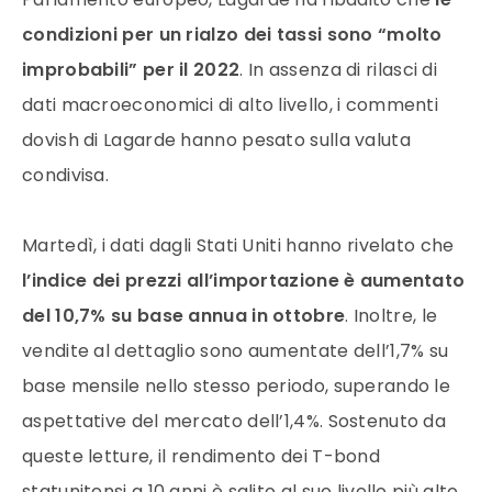
condizioni per un rialzo dei tassi sono “molto
improbabili” per il 2022
. In assenza di rilasci di
dati macroeconomici di alto livello, i commenti
dovish di Lagarde hanno pesato sulla valuta
condivisa.
Martedì, i dati dagli Stati Uniti hanno rivelato che
l’indice dei prezzi all’importazione è aumentato
del 10,7% su base annua in ottobre
. Inoltre, le
vendite al dettaglio sono aumentate dell’1,7% su
base mensile nello stesso periodo, superando le
aspettative del mercato dell’1,4%. Sostenuto da
queste letture, il rendimento dei T-bond
statunitensi a 10 anni è salito al suo livello più alto