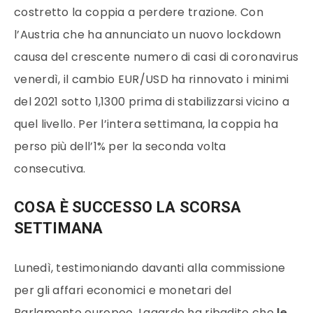
costretto la coppia a perdere trazione. Con
l’Austria che ha annunciato un nuovo lockdown
causa del crescente numero di casi di coronavirus
venerdì, il cambio EUR/USD ha rinnovato i minimi
del 2021 sotto 1,1300 prima di stabilizzarsi vicino a
quel livello. Per l’intera settimana, la coppia ha
perso più dell’1% per la seconda volta
consecutiva.
COSA È SUCCESSO LA SCORSA
SETTIMANA
Lunedì, testimoniando davanti alla commissione
per gli affari economici e monetari del
Parlamento europeo, Lagarde ha ribadito che
le