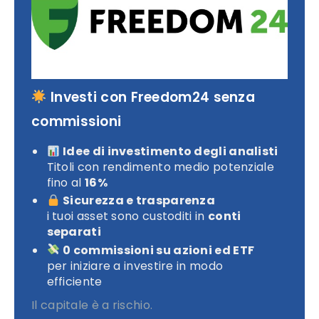
Investi con Freedom24 senza
commissioni
Idee di investimento degli analisti
Titoli con rendimento medio potenziale
fino al
16%
Sicurezza e trasparenza
i tuoi asset sono custoditi in
conti
separati
0 commissioni su azioni ed ETF
per iniziare a investire in modo
efficiente
Il capitale è a rischio.