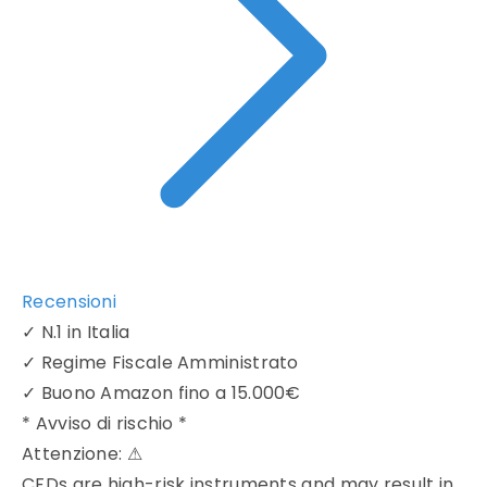
Recensioni
✓
N.1 in Italia
✓
Regime Fiscale Amministrato
✓
Buono Amazon fino a 15.000€
* Avviso di rischio *
Attenzione:
⚠
CFDs are high-risk instruments and may result in