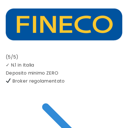
(5/5)
✓
N.1 in Italia
Deposito minimo
ZERO
Broker regolamentato