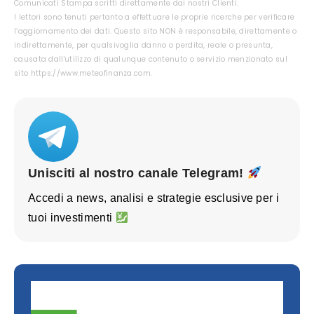
Comunicati Stampa scritti direttamente dai nostri Clienti.
I lettori sono tenuti pertanto a effettuare le proprie ricerche per verificare
l’aggiornamento dei dati. Questo sito NON è responsabile, direttamente o
indirettamente, per qualsivoglia danno o perdita, reale o presunta,
causata dall'utilizzo di qualunque contenuto o servizio menzionato sul
sito https://www.meteofinanza.com.
Unisciti al nostro canale Telegram!
Accedi a news, analisi e strategie esclusive per i
tuoi investimenti