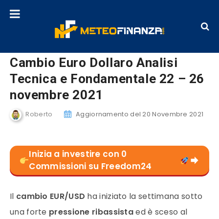
Cambio Euro Dollaro Analisi
Tecnica e Fondamentale 22 – 26
novembre 2021
Roberto
Aggiornamento del 20 Novembre 2021
Inizia a investire con 0
Commissioni su Freedom24
Il
cambio EUR/USD
ha iniziato la settimana sotto
una forte
pressione ribassista
ed è sceso al