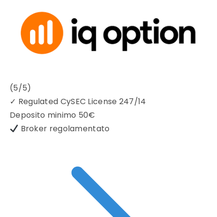
(5/5)
✓
Regulated CySEC License 247/14
Deposito minimo
50€
Broker regolamentato