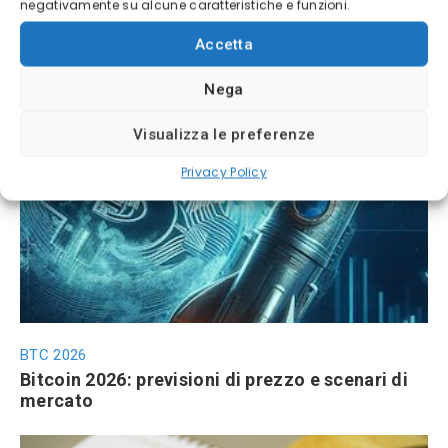
negativamente su alcune caratteristiche e funzioni.
Accetta
Nega
Calendario trimestrali Borsa Italiana
Calendario trimestrali Borsa Italiana: conti in
Visualizza le preferenze
uscita aprile-maggio 2026
Privacy Policy
BTC 2026
Bitcoin 2026: previsioni di prezzo e scenari di
mercato