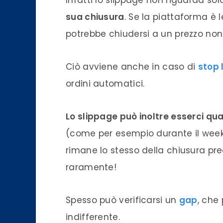
Infatti lo slippage non riguarda sol
sua chiusura
. Se la piattaforma è 
potrebbe chiudersi a un prezzo non
Ciò avviene anche in caso di
stop 
ordini automatici.
Lo slippage può inoltre esserci q
(come per esempio durante il weeke
rimane lo stesso della chiusura pre
raramente!
Spesso può verificarsi un
gap
, che
indifferente.