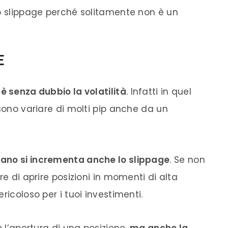
lo slippage perché solitamente non è un
E
è senza dubbio la volatilità
. Infatti in quel
ssono variare di molti pip anche da un
ano si incrementa anche lo slippage
. Se non
re di aprire posizioni in momenti di alta
ricoloso per i tuoi investimenti.