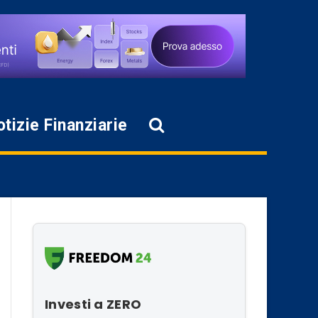
tizie Finanziarie
Investi a ZERO