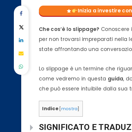
Inizia a investire 
Che cos’è lo slippage?
Conoscere i
per non trovarsi impreparati nella
state affrontando una conversazion
Lo slippage è un termine che rigua
come vedremo in questa
guida
, d
che può essere intuibile dalla sua tr
Indice
[
mostra
]
SIGNIFICATO E TRADUZ