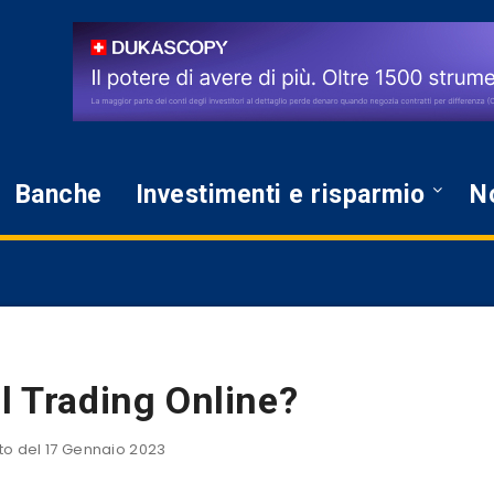
Banche
Investimenti e risparmio
No
el Trading Online?
 del 17 Gennaio 2023