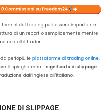
con 0 Commissioni su Freedom24
 termini del trading può essere importante
 lettura di un report o semplicemente mentre
e con altri trader.
rda perlopiù le
piattaforme di trading online
,
ove ti spiegheremo il
significato di slippage
,
aduzione dall’inglese all’italiano.
IONE DI SLIPPAGE