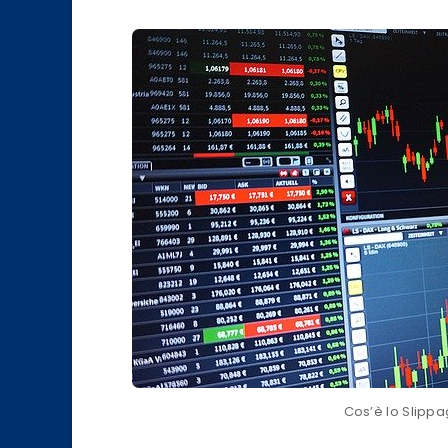
Cos’è lo Slippa