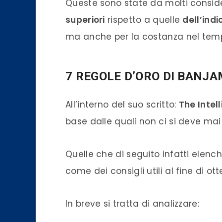
Queste sono state da molti consi
superiori
rispetto a quelle
dell’ind
ma anche per la costanza nel tem
7 REGOLE D’ORO DI BANJ
All’interno del suo scritto:
The Intell
base dalle quali non ci si deve mai d
Quelle che di seguito infatti elen
come dei consigli utili al fine di o
In breve si tratta di analizzare: