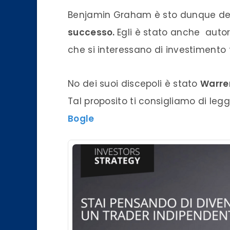
Benjamin Graham è sto dunque def
successo.
Egli è stato anche autore
che si interessano di investimento f
No dei suoi discepoli è stato
Warre
Tal proposito ti consigliamo di legg
Bogle