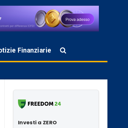
tizie Finanziarie
Investi a ZERO