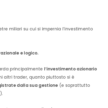
re miliari su cui si impernia l’investimento
azionale e logico.
guarda principalmente
l’investimento azionario
altri trader, quanto piuttosto si è
istrate dalla sua gestione
(e soprattutto
).