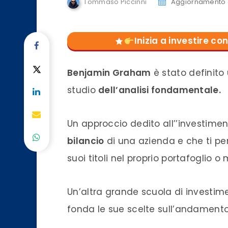
Tommaso Piccinni
Aggiornamento 
Inizia a investire 
Benjamin Graham
è stato definito 
studio
dell’analisi fondamentale.
Un approccio dedito all’’investimen
bilancio
di una azienda e che ti perm
suoi titoli nel proprio portafoglio o
Un’altra grande scuola di investi
fonda le sue scelte sull’andamento 