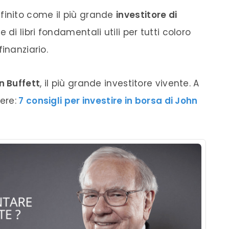
inito come il più grande
investitore di
 di libri fondamentali utili per tutti coloro
inanziario.
n Buffett
, il più grande investitore vivente. A
ere:
7 consigli per investire in borsa di John