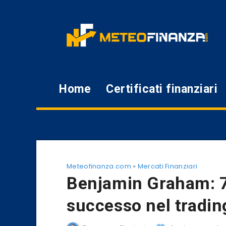
Home
Certificati finanziari
Meteofinanza.com
»
Mercati Finanziari
Benjamin Graham: 7 
successo nel tradin