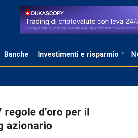
Banche
Investimenti e risparmio
No
regole d’oro per il
g azionario