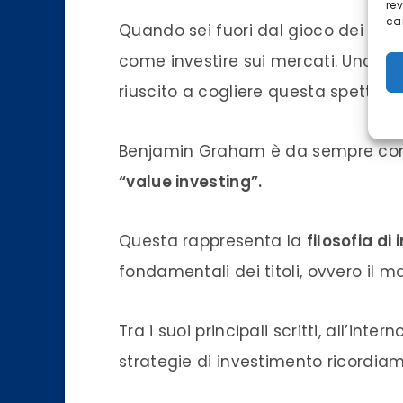
re
car
Quando sei fuori dal gioco dei merca
come investire sui mercati. Uno tra
riuscito a cogliere questa spetto è
Benjamin Graham è da sempre con
“value investing”.
Questa rappresenta la
filosofia di
fondamentali dei titoli, ovvero il m
Tra i suoi principali scritti, all’inte
strategie di investimento ricordiam