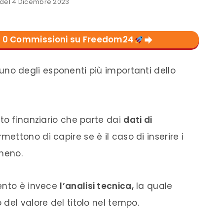
del 4 Dicembre 2023
con 0 Commissioni su Freedom24
uno degli esponenti più importanti dello
to finanziario che parte dai
dati di
ettono di capire se è il caso di inserire i
 meno.
mento è invece
l’analisi tecnica,
la quale
del valore del titolo nel tempo.