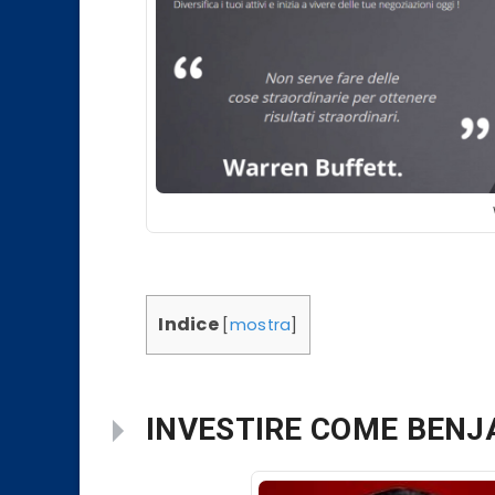
Indice
[
mostra
]
INVESTIRE COME BEN