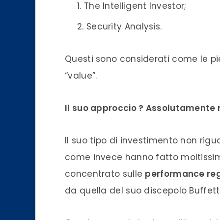
The Intelligent Investor;
Security Analysis.
Questi sono considerati come le piet
“value”.
Il suo approccio ? Assolutamente r
Il suo tipo di investimento non ri
come invece hanno fatto moltissimi 
concentrato sulle
performance reg
da quella del suo discepolo Buffett