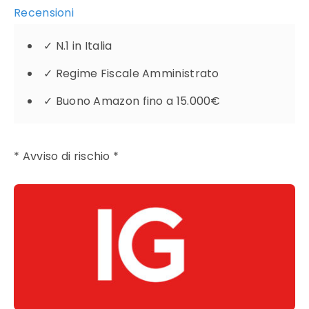
Recensioni
✓
N.1 in Italia
✓
Regime Fiscale Amministrato
✓
Buono Amazon fino a 15.000€
* Avviso di rischio *