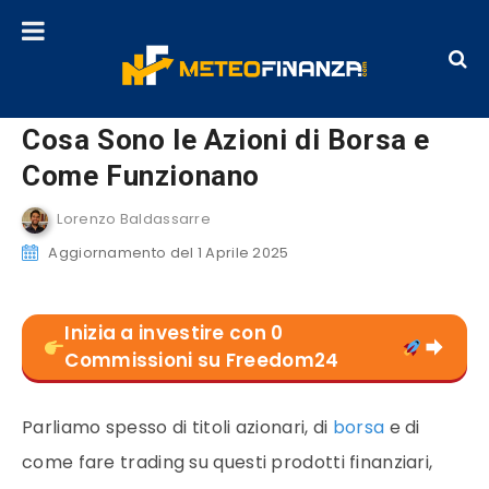
Cosa Sono le Azioni di Borsa e
Come Funzionano
Lorenzo Baldassarre
Aggiornamento del 1 Aprile 2025
Inizia a investire con 0
Commissioni su Freedom24
Parliamo spesso di titoli azionari, di
borsa
e di
come fare trading su questi prodotti finanziari,