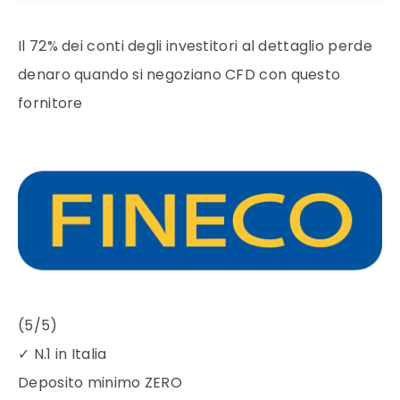
Il 72% dei conti degli investitori al dettaglio perde
denaro quando si negoziano CFD con questo
fornitore
(5/5)
✓
N.1 in Italia
Deposito minimo
ZERO