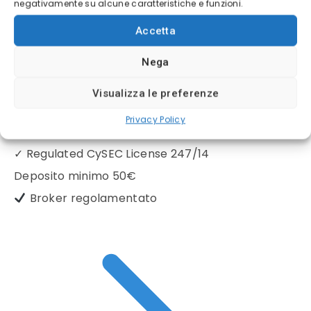
negativamente su alcune caratteristiche e funzioni.
Accetta
Nega
Visualizza le preferenze
Privacy Policy
(5/5)
✓
Regulated CySEC License 247/14
Deposito minimo
50€
Broker regolamentato