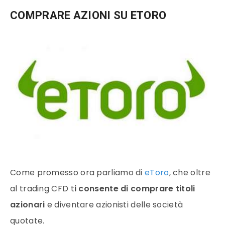
COMPRARE AZIONI SU ETORO
Come promesso ora parliamo di
eToro
, che oltre
al trading CFD t
i consente di comprare titoli
azionari
e diventare azionisti delle società
quotate.