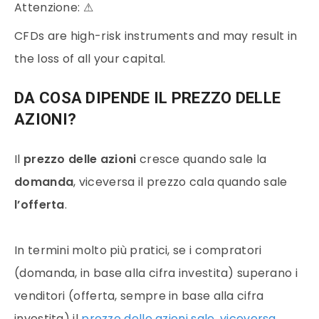
Attenzione:
⚠
CFDs are high-risk instruments and may result in
the loss of all your capital.
DA COSA DIPENDE IL PREZZO DELLE
AZIONI?
Il
prezzo delle azioni
cresce quando sale la
domanda
, viceversa il prezzo cala quando sale
l’offerta
.
In termini molto più pratici, se i compratori
(domanda, in base alla cifra investita) superano i
venditori (offerta, sempre in base alla cifra
investita) il
prezzo delle azioni sale, viceversa