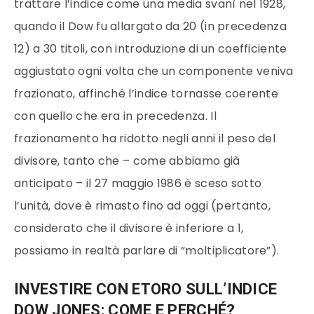
trattare l’indice come una media svanì nel 1928,
quando il Dow fu allargato da 20 (in precedenza
12) a 30 titoli, con introduzione di un coefficiente
aggiustato ogni volta che un componente veniva
frazionato, affinché l’indice tornasse coerente
con quello che era in precedenza. Il
frazionamento ha ridotto negli anni il peso del
divisore, tanto che – come abbiamo già
anticipato – il 27 maggio 1986 è sceso sotto
l’unità, dove è rimasto fino ad oggi (pertanto,
considerato che il divisore è inferiore a 1,
possiamo in realtà parlare di “moltiplicatore”).
INVESTIRE CON ETORO SULL’INDICE
DOW JONES: COME E PERCHÉ?