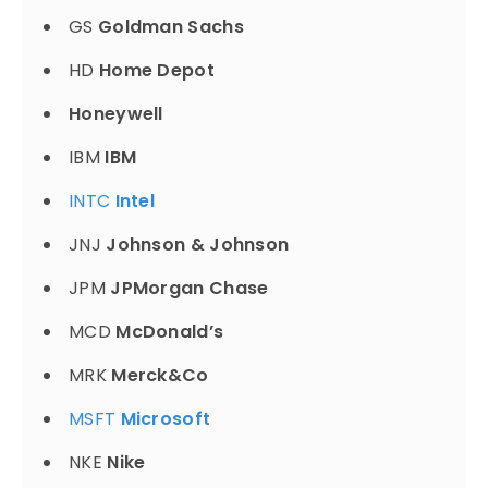
GS
Goldman Sachs
HD
Home Depot
Honeywell
IBM
IBM
INTC
Intel
JNJ
Johnson
& Johnson
JPM
JPMorgan
Chase
MCD
McDonald’s
MRK
Merck&Co
MSFT
Microsoft
NKE
Nike