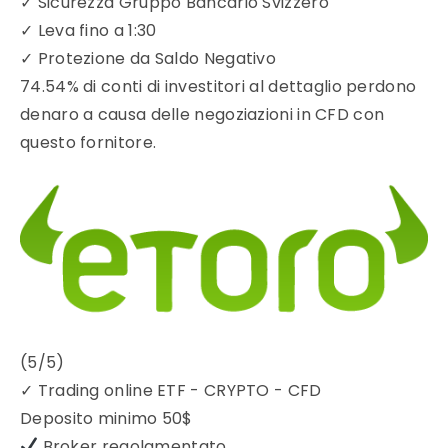
✓
Sicurezza Gruppo Bancario Svizzero
✓
Leva fino a 1:30
✓
Protezione da Saldo Negativo
74.54% di conti di investitori al dettaglio perdono
denaro a causa delle negoziazioni in CFD con
questo fornitore.
(5/5)
✓
Trading online ETF - CRYPTO - CFD
Deposito minimo
50$
Broker regolamentato