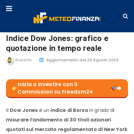
Indice Dow Jones: grafico e
quotazione in tempo reale
Roberto
Aggiornamento del 20 Agosto 2024
Inizia a investire con 0
Commissioni su Freedom24
Il
Dow Jones
è un
indice di Borsa
in grado di
misurare l’andamento di 30 titoli azionari
quotati sul mercato
regolamentato di New York