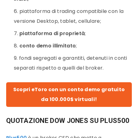
piattaforma di trading compatibile con la
versione Desktop, tablet, cellulare;
piattaforma di proprietà
;
conto demo illimitato
;
fondi segregati e garantiti, detenuti in conti
separati rispetto a quelli del broker.
Scopri eToro con un conto demo gratuito
da 100.000$ virtuali!
QUOTAZIONE DOW JONES SU PLUS500
Plus500
è un broker CFD che mette a