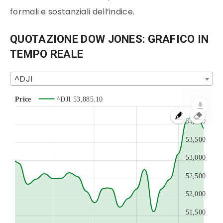
formali e sostanziali dell’indice.
QUOTAZIONE DOW JONES: GRAFICO IN
TEMPO REALE
^DJI
Price
^DJI
53,885.10
54,000
53,500
53,000
52,500
52,000
51,500