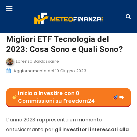
Migliori ETF Tecnologia del
2023: Cosa Sono e Quali Sono?
Lorenzo Baldassarre
Aggiornamento del 19 Giugno 2023
Inizia a investire con 0
Commissioni su Freedom24
L’anno 2023 rappresenta un momento
entusiasmante per
gli investitori interessati alla