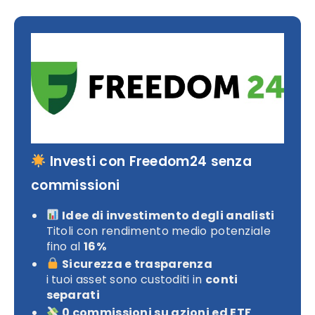
Investi con Freedom24 senza
commissioni
Idee di investimento degli analisti
Titoli con rendimento medio potenziale
fino al
16%
Sicurezza e trasparenza
i tuoi asset sono custoditi in
conti
separati
0 commissioni su azioni ed ETF