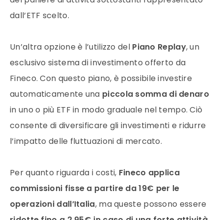
dall’ETF scelto.
Un’altra opzione è l’utilizzo del
Piano Replay
, un
esclusivo sistema di investimento offerto da
Fineco. Con questo piano, è possibile investire
automaticamente una
piccola somma di denaro
in uno o più ETF in modo graduale nel tempo. Ciò
consente di diversificare gli investimenti e ridurre
l’impatto delle fluttuazioni di mercato.
Per quanto riguarda i costi,
Fineco applica
commissioni fisse a partire da 19€ per le
operazioni dall’Italia
, ma queste possono essere
ridotte fino a 2,95€ in caso di una forte attività