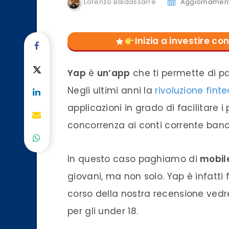
Lorenzo Baldassarre
Aggiornament
Inizia a investire 
Yap
è
un’app
che ti permette di p
Negli ultimi anni la
rivoluzione fint
applicazioni in grado di facilitare i
concorrenza ai conti corrente banc
In questo caso paghiamo di
mobil
giovani, ma non solo. Yap è infatti f
corso della nostra recensione vedr
per gli under 18.