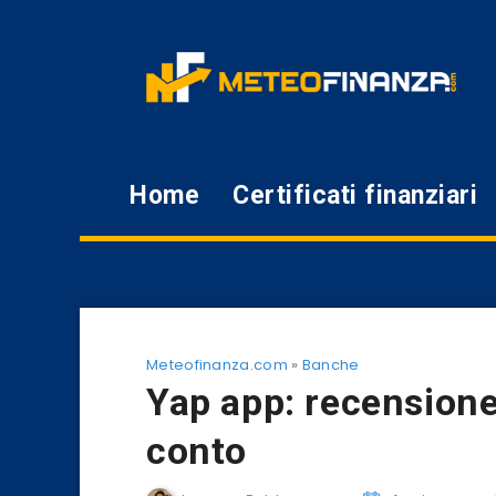
Home
Certificati finanziari
Meteofinanza.com
»
Banche
Yap app: recensione 
conto