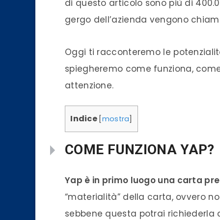
di questo articolo sono più di 400
gergo dell’azienda vengono chiam
Oggi ti racconteremo le potenzialit
spiegheremo come funziona, come r
attenzione.
Indice
[
mostra
]
COME FUNZIONA YAP?
Yap è in primo luogo una carta pr
“materialità” della carta, ovvero n
sebbene questa potrai richiederla