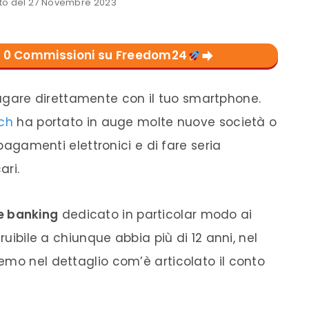
o del 27 Novembre 2023
con 0 Commissioni su Freedom24
agare direttamente con il tuo smartphone.
ech
ha portato in auge molte nuove società o
 pagamenti elettronici e di fare seria
ari.
e banking
dedicato in particolar modo ai
ruibile a chiunque abbia più di 12 anni, nel
emo nel dettaglio com’è articolato il conto