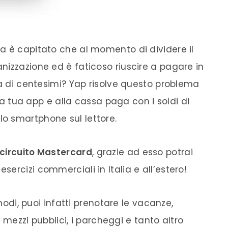
a è capitato che al momento di dividere il
nizzazione ed è faticoso riuscire a pagare in
za di centesimi? Yap risolve questo problema
lla tua app e alla cassa paga con i soldi di
o smartphone sul lettore.
 circuito Mastercard
, grazie ad esso potrai
ercizi commerciali in Italia e all’estero!
 modi, puoi infatti prenotare le vacanze,
ei mezzi pubblici, i parcheggi e tanto altro