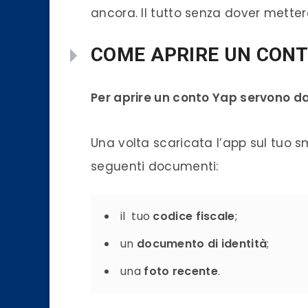
ancora. Il tutto senza dover mette
COME APRIRE UN CONT
Per aprire un conto Yap servono d
Una volta scaricata l’app sul tuo 
seguenti documenti:
il tuo
codice fiscale
;
un
documento di identità
;
una
foto recente
.