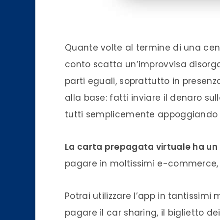
Quante volte al termine di una cen
conto scatta un’improvvisa disorga
parti eguali, soprattutto in presen
alla base: fatti inviare il denaro su
tutti semplicemente appoggiando l
La carta prepagata virtuale ha un
pagare in moltissimi e-commerce, es
Potrai utilizzare l’app in tantissimi
pagare il car sharing, il biglietto d