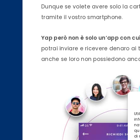
Dunque se volete avere solo la cart
tramite il vostro smartphone.
Yap però non è solo un’app con cu
potrai inviare e ricevere denaro ai
anche se loro non possiedono anc
Ut
inf
na
qu
di