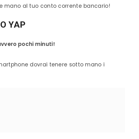
re mano al tuo conto corrente bancario!
O YAP
avvero pochi minuti!
smartphone dovrai tenere sotto mano i