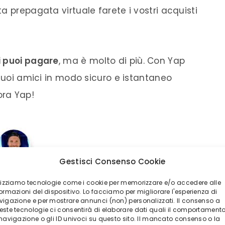
a prepagata virtuale farete i vostri acquisti
i puoi pagare
, ma è molto di più. Con Yap
 tuoi amici in modo sicuro e istantaneo
ora Yap!
Gestisci Consenso Cookie
ilizziamo tecnologie come i cookie per memorizzare e/o accedere alle
ormazioni del dispositivo. Lo facciamo per migliorare l'esperienza di
vigazione e per mostrare annunci (non) personalizzati. Il consenso a
este tecnologie ci consentirà di elaborare dati quali il comportament
 navigazione o gli ID univoci su questo sito. Il mancato consenso o la