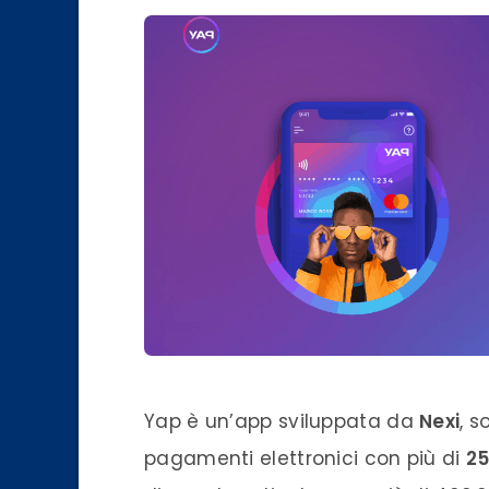
Yap è un’app sviluppata da
Nexi
, s
pagamenti elettronici con più di
25