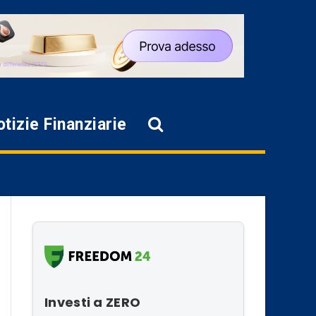
tizie Finanziarie
Investi a ZERO