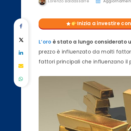
Lorenzo Baldassarre
Aggiornament
Inizia a investire 
L’oro
è stato a lungo considerato u
prezzo è influenzato da molti fattori
fattori principali che influenzano il 