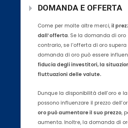
DOMANDA E OFFERTA
Come per molte altre merci,
il pre
dall’offerta
. Se la domanda di oro s
contrario, se l’offerta di oro super
domanda di oro può essere influenza
fiducia degli investitori, la situaz
fluttuazioni delle valute.
Dunque la disponibilità dell’oro e 
possono influenzare il prezzo dell’o
oro può aumentare il suo prezzo
, 
aumenta. Inoltre, la domanda di oro