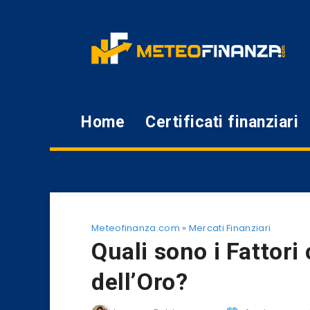
Home
Certificati finanziari
Meteofinanza.com
»
Mercati Finanziari
Quali sono i Fattori
dell’Oro?