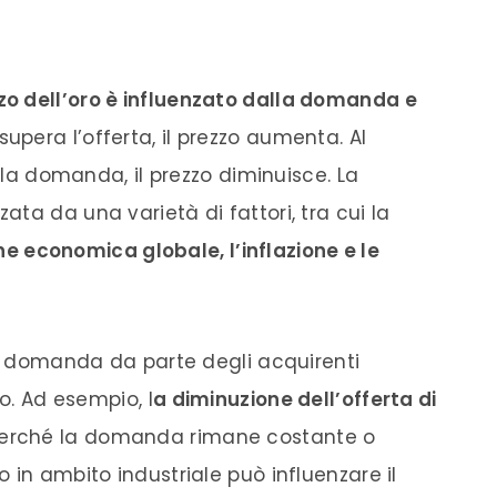
zzo dell’oro è influenzato dalla domanda e
upera l’offerta, il prezzo aumenta. Al
a la domanda, il prezzo diminuisce. La
ta da una varietà di fattori, tra cui la
ione economica globale, l’inflazione e le
la domanda da parte degli acquirenti
ro. Ad esempio, l
a diminuzione dell’offerta di
perché la domanda rimane costante o
 in ambito industriale può influenzare il