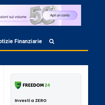
tizie Finanziarie
Investi a ZERO