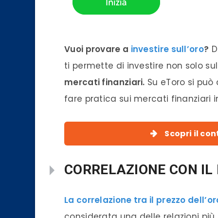
Vuoi provare a
investire sull’oro
?
Do
ti permette di investire non solo sul
mercati finanziari.
Su eToro si può 
fare pratica sui mercati finanziari 
Scopri il co
CORRELAZIONE CON IL
La correlazione tra il prezzo dell’o
considerata una delle relazioni più