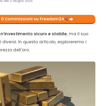
o del 2 Giugno 2025
con 0 Commissioni su Freedom24
n’investimento sicuro e stabile
, ma il suo
 diversi. In questo articolo, esploreremo i
prezzo dell’oro.