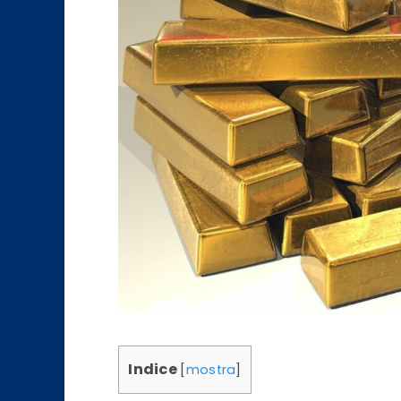
Indice
[
mostra
]