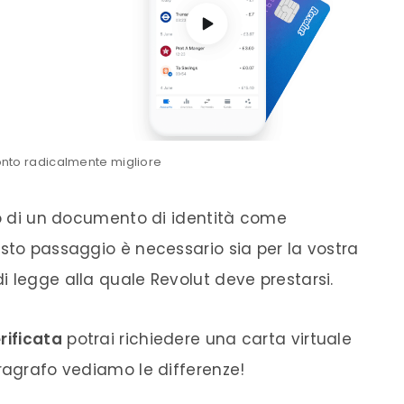
onto radicalmente migliore
oto di un documento di identità come
esto passaggio è necessario sia per la vostra
 legge alla quale Revolut deve prestarsi.
rificata
potrai richiedere una carta virtuale
aragrafo vediamo le differenze!