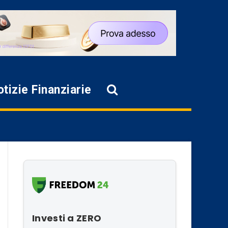
tizie Finanziarie
Investi a ZERO