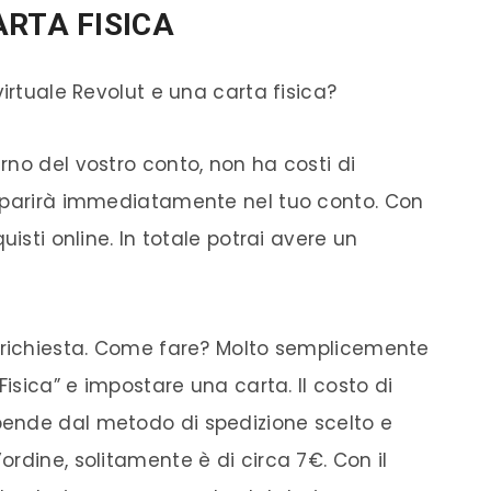
ARTA FISICA
virtuale Revolut e una carta fisica?
erno del vostro conto, non ha costi di
apparirà immediatamente nel tuo conto. Con
uisti online. In totale potrai avere un
richiesta. Come fare? Molto semplicemente
Fisica” e impostare una carta. Il costo di
ende dal metodo di spedizione scelto e
rdine, solitamente è di circa 7€. Con il