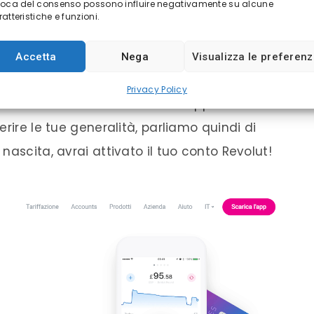
voca del consenso possono influire negativamente su alcune
atteristiche e funzioni.
rrente Revolut direttamente da qui!
Accetta
Nega
Visualizza le preferen
Privacy Policy
 di telefono dovrai scaricare l’applicazione
rire le tue generalità, parliamo quindi di
nascita, avrai attivato il tuo conto Revolut!