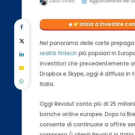
Lukas Varesi
Aggiornamento del 29
Inizia a investire 
Nel panorama delle carte prepaga
realtà fintech
più popolari in Europa
investitori che precedentemente a
Dropbox e Skype, oggi è diffusa in
Italia.
Oggi Revolut conta più di 25 milioni
banche online europee. Dopo la Brex
consente di continuare a offrire serv
compresa (i clienti Revolut in Italia 