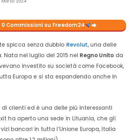
 Marzo 2024
con 0 Commissioni su Freedom24
te spicca senza dubbio
Revolut
, una delle
. Nata nel luglio del 2015 nel
Regno Unito
da
vevano investito su società come Facebook,
 tutta Europa e si sta espandendo anche in
 di clienti ed è una delle più interessanti
it ha aperto una sede in Lituania, che gli
izi bancari in tutta l’Unione Europa, Italia
sono oltre 1,2 milioni).