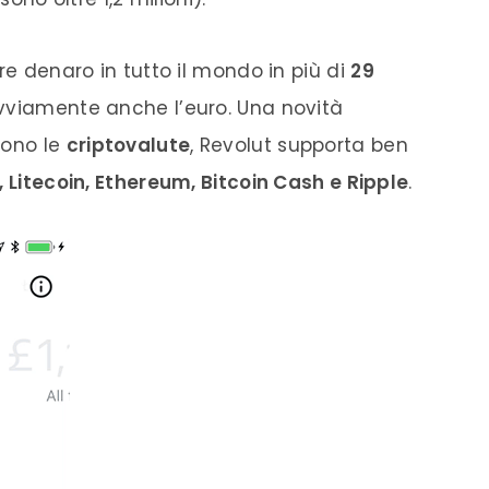
re denaro in tutto il mondo in più di
29
 ovviamente anche l’euro. Una novità
sono le
criptovalute
, Revolut supporta ben
, Litecoin, Ethereum, Bitcoin Cash e Ripple
.