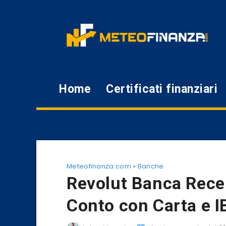
Home
Certificati finanziari
Meteofinanza.com
»
Banche
Revolut Banca Rece
Conto con Carta e 