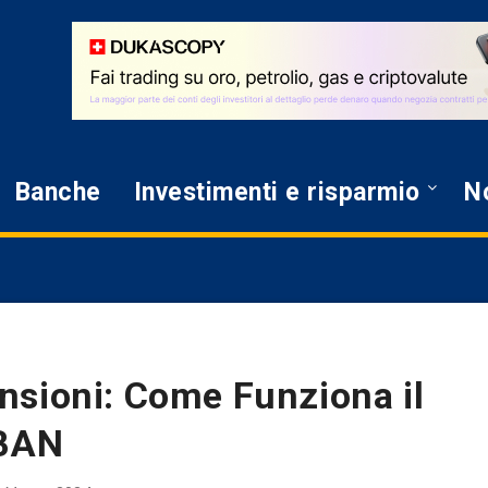
Banche
Investimenti e risparmio
No
nsioni: Come Funziona il
IBAN