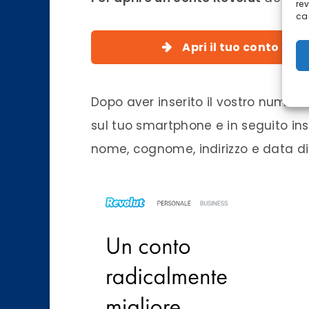
re
car
Apri il tuo conto co
Dopo aver inserito il vostro numero
sul tuo smartphone e in seguito inse
nome, cognome, indirizzo e data di 