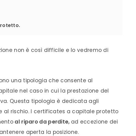
rotetto.
ione non è così difficile e lo vedremo di
ono una tipologia che consente al
capitale nel caso in cui la prestazione del
iva. Questa tipologia è dedicata agli
al rischio. I certificates a capitale protetto
mento
al riparo da perdite,
ad eccezione dei
ntenere aperta la posizione.