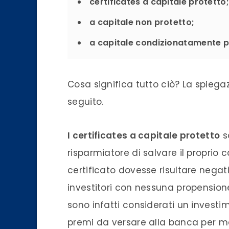
certificates a capitale protetto;
a capitale non protetto;
a capitale condizionatamente p
Cosa significa tutto ciò? La spiegaz
seguito.
I certificates a capitale protetto
s
risparmiatore di salvare il proprio 
certificato dovesse risultare negat
investitori con nessuna propensione 
sono infatti considerati un investi
premi da versare alla banca per ma