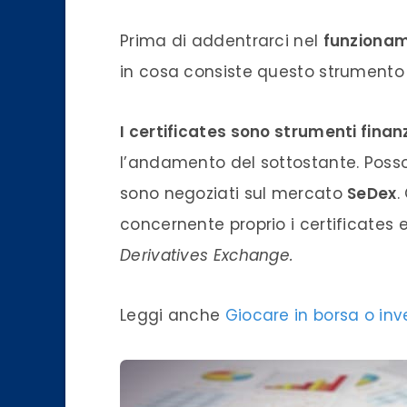
Prima di addentrarci nel
funziona
in cosa consiste questo strumento f
I certificates sono strumenti finanz
l’andamento del sottostante. Posson
sono negoziati sul mercato
SeDex
.
concernente proprio i certificates 
Derivatives Exchange.
Leggi anche
Giocare in borsa o in