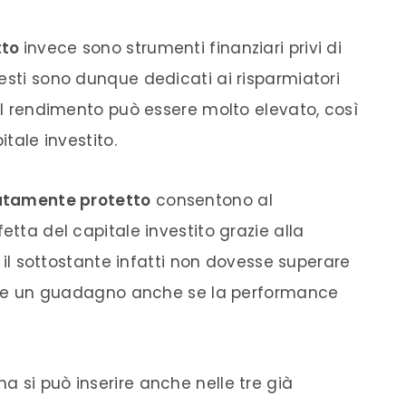
tto
invece sono strumenti finanziari privi di
esti sono dunque dedicati ai risparmiatori
 Il rendimento può essere molto elevato, così
itale investito.
natamente protetto
consentono al
etta del capitale investito grazie alla
Se il sottostante infatti non dovesse superare
rebbe un guadagno anche se la performance
 si può inserire anche nelle tre già