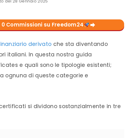
o del 28 Gennaio 2025
con 0 Commissioni su Freedom24
inanziario derivato
che sta diventando
ri italiani. In questa nostra guida
cates e quali sono le tipologie esistenti;
fra ognuna di queste categorie e
certificati si dividono sostanzialmente in tre