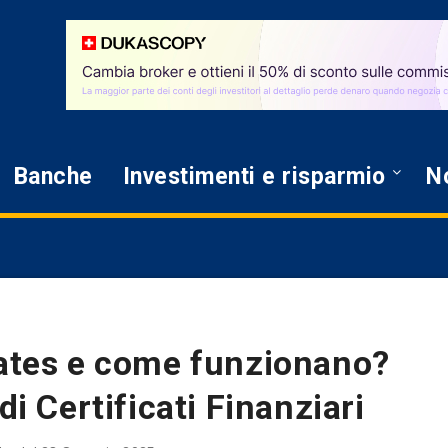
Banche
Investimenti e risparmio
No
cates e come funzionano?
di Certificati Finanziari