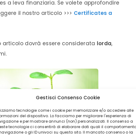
es a leva finanziaria. Se volete approfondire
gere il nostro articolo >>>
Certificates a
articolo dovrà essere considerata
lorda
,
mi.
Gestisci Consenso Cookie
ilizziamo tecnologie come i cookie per memorizzare e/o accedere alle
ormazioni del dispositivo. Lo facciamo per migliorare l'esperienza di
vigazione e per mostrare annunci (non) personalizzati. Il consenso a
este tecnologie ci consentirà di elaborare dati quali il comportament
 navigazione o gli ID univoci su questo sito. Il mancato consenso o la