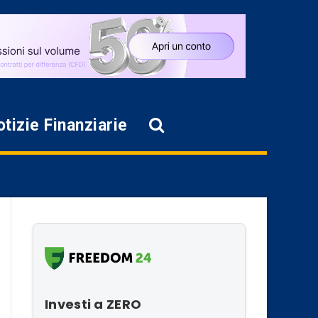
tizie Finanziarie
Investi a ZERO