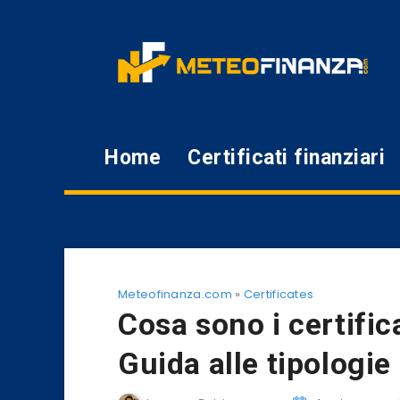
Home
Certificati finanziari
Meteofinanza.com
»
Certificates
Cosa sono i certifi
Guida alle tipologie 