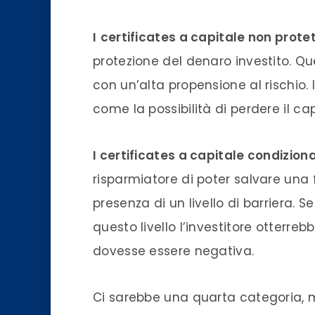
I
certificates a capitale non prote
protezione del denaro investito. Qu
con un’alta propensione al rischio.
come la possibilità di perdere il cap
I certificates a capitale condizio
risparmiatore di poter salvare una f
presenza di un livello di barriera. 
questo livello l’investitore otter
dovesse essere negativa.
Ci sarebbe una quarta categoria, ma