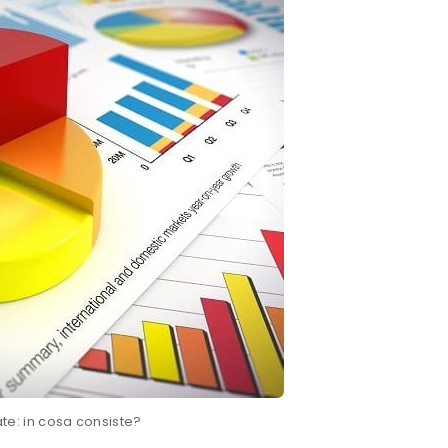
ate: in cosa consiste?