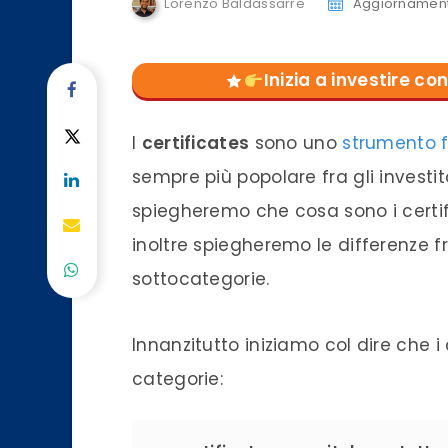
Lorenzo Baldassarre
Aggiornament
Inizia a investire 
I
certificates
sono uno
strumento f
sempre più popolare fra gli investito
spiegheremo che cosa sono i certifi
inoltre spiegheremo le differenze 
sottocategorie.
Innanzitutto iniziamo col dire che i 
categorie: